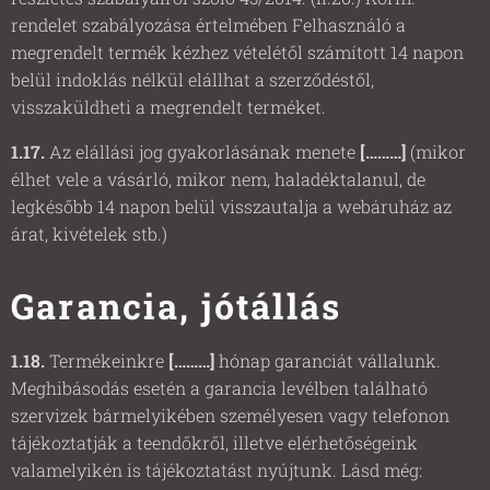
rendelet szabályozása értelmében Felhasználó a
megrendelt termék kézhez vételétől számított 14 napon
belül indoklás nélkül elállhat a szerződéstől,
visszaküldheti a megrendelt terméket.
1.17.
Az elállási jog gyakorlásának menete
[………]
(mikor
élhet vele a vásárló, mikor nem, haladéktalanul, de
legkésőbb 14 napon belül visszautalja a webáruház az
árat, kivételek stb.)
Garancia, jótállás
1.18.
Termékeinkre
[………]
hónap garanciát vállalunk.
Meghibásodás esetén a garancia levélben található
szervizek bármelyikében személyesen vagy telefonon
tájékoztatják a teendőkről, illetve elérhetőségeink
valamelyikén is tájékoztatást nyújtunk. Lásd még: