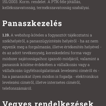
151/2003. Korm. rendelet. A PTK-féle jótállás,
kellékszavatosság, termékszavatosság szabályai.
Panaszkezelés
1.19.
A webshop köteles a fogyasztót tájékoztatni a
székhelyéről, a panaszügyintézés helyéről - ha az nem
egyezik meg a forgalmazás, illetve értékesítés helyével -
és az adott tevékenység, kereskedelmi forma vagy
módszer sajátosságaihoz igazodó módjáról, valamint a
panaszok közlése érdekében a vállalkozás vagy a
vállalkozás ügyfélszolgálatának levelezési címéről és -
ha a panaszokat ilyen módon is fogadja - elektronikus
levelezési címéről, illetve internetes címéről,
telefonszámáról.
Vegyes rendelkezések