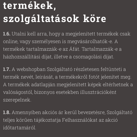
termékek,
szolgáltatások köre
1.6.
Utalni kell arra, hogy a megjelenített termékek csak
online, vagy személyesen is megvásárolhatók-e. A
termékek tartalmazzák-e az Áfát. Tartalmazzák-e a
házhozszállítási díjat, illetve a csomagolási díjat.
1.7.
A webshopban Szolgáltató részletesen feltünteti a
termék nevét, leírását, a termékekről fotót jelenítet meg.
A termékek adatlapján megjelenített képek eltérhetnek a
valóságostól, bizonyos esetekben illusztrációként
szerepelnek.
1.8.
Amennyiben akciós ár kerül bevezetésre, Szolgáltató
teljes körűen tájékoztatja Felhasználókat az akció
időtartamáról.