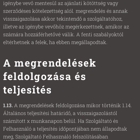
igénybe vevő mentesül az ajánlati kötöttség vagy
szerződéses kötelezettség alól. megrendelés és annak
visszaigazolása akkor tekintendő a szolgáltatóhoz,
illetve az igénybe vevőhöz megérkezettnek, amikor az
számára hozzáférhetővé válik. A fenti szabályoktól
eltérhetnek a felek, ha ebben megállapodtak.
A megrendelések
feldolgozása és
teljesítés
1.13.
A megrendelések feldolgozása mikor történik 1.14.
Általános teljesítési határidő, a visszaigazolástól
számított x munkanapon belül. Ha Szolgáltató és
Felhasználó a teljesítés időpontjában nem állapodtak
meg, Szolgáltató Felhasználó felszólításában