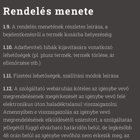
Rendelés menete
1.9.
A rendelés menetének részletes leírása, a
bejelentkezésről a termék kosárba helyezéséig.
1.10.
Adatbeviteli hibák kijavítására vonatkozó
lehetőségek (pl. plusz termék, termék törlése, ár
ellenőrzése stb.)
1.11.
Fizetési lehetőségek, szállítási módok leírása
1.12.
A szolgáltató webáruház köteles az igénybe vevő
megrendelésének megérkezését az igénybe vevő felé
elektronikus úton haladéktalanul visszaigazolni.
Amennyiben e visszaigazolás az igénybe vevő
megrendelésének elküldésétől számított, a szolgáltatás
jellegétől függő elvárható határidőn belül, de legkésőbb
48 órán belül az igénybe vevőhöz nem érkezik meg, az