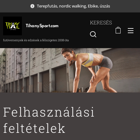
Terepfutás, nordic walking, Ebike, úszás
KERESÉS
TihanySport.com
futóversenyek és edzések a félszigeten 2008 óta
Felhasználási
feltételek