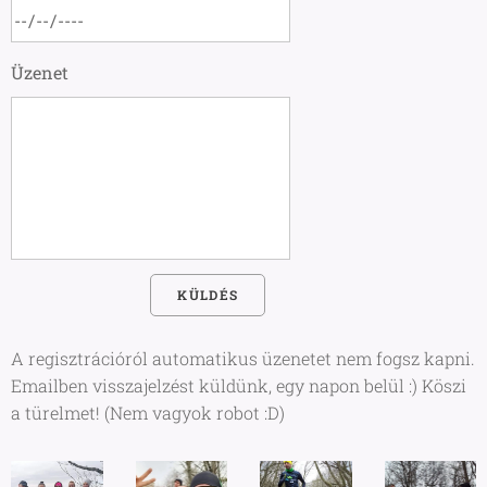
Üzenet
KÜLDÉS
A regisztrációról automatikus üzenetet nem fogsz kapni.
Emailben visszajelzést küldünk, egy napon belül :) Köszi
a türelmet! (Nem vagyok robot :D)