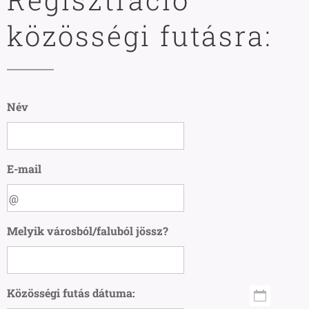
közösségi futásra:
Név
E-mail
Melyik városból/faluból jössz?
Közösségi futás dátuma: