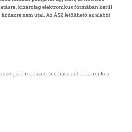
tásra, kizárólag elektronikus formában kerül
kódexre nem utal. Az ÁSZ letölthető az alábbi
ra szolgáló, rendszeresen használt elektronikus