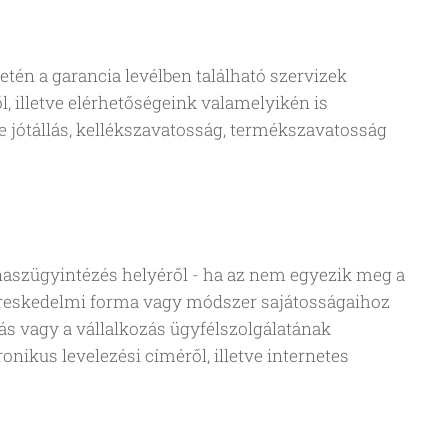
tén a garancia levélben található szervizek
, illetve elérhetőségeink valamelyikén is
le jótállás, kellékszavatosság, termékszavatosság
anaszügyintézés helyéről - ha az nem egyezik meg a
 kereskedelmi forma vagy módszer sajátosságaihoz
ás vagy a vállalkozás ügyfélszolgálatának
onikus levelezési címéről, illetve internetes