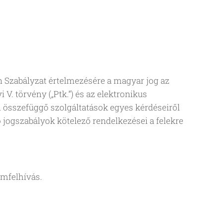
n Szabályzat értelmezésére a magyar jog az
 V. törvény („Ptk.”) és az elektronikus
 összefüggő szolgáltatások egyes kérdéseiről
 jogszabályok kötelező rendelkezései a felekre
emfelhívás.