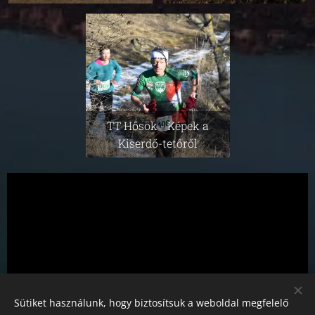
TT Hősök - Képek a
Kiserdő-tetőről
Sütiket használunk, hogy biztosítsuk a weboldal megfelelő