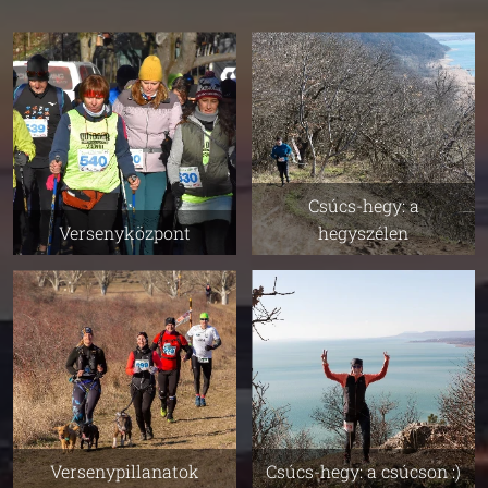
Csúcs-hegy: a
Versenyközpont
hegyszélen
Versenypillanatok
Csúcs-hegy: a csúcson :)