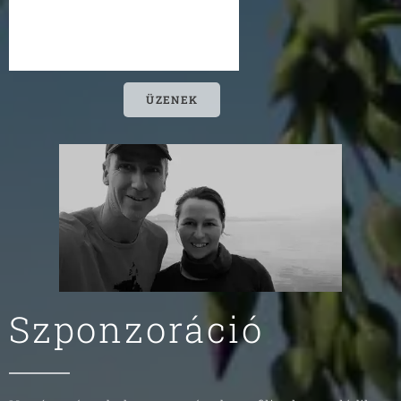
ÜZENEK
Szponzoráció