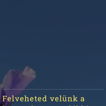
Felveheted velünk a