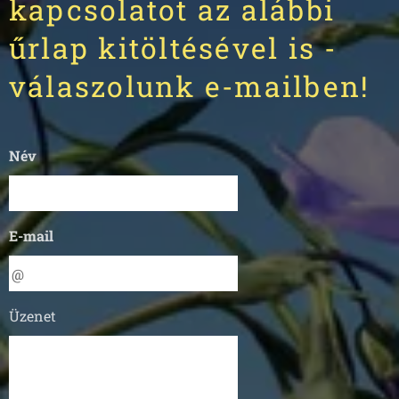
kapcsolatot az alábbi
űrlap kitöltésével is -
válaszolunk e-mailben!
Név
E-mail
Üzenet