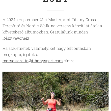
A 2024. szeptember 21.-i Masterprint Tihany Cross
Terepfutó és Nordic Walking verseny képeit látjátok a
követekező albumokban. Gratulálunk minden
Résztvevőnek!
Ha szeretnétek valamelyiket nagy felbontásban
megkapni, írjatok a
marso.sarolta@tihanysport.com
címre.