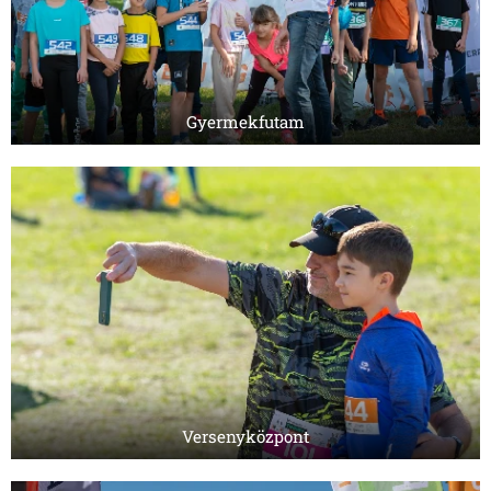
Gyermekfutam
Versenyközpont