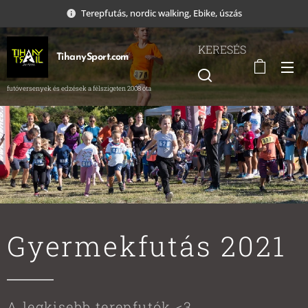
Terepfutás, nordic walking, Ebike, úszás
KERESÉS
TihanySport.com
futóversenyek és edzések a félszigeten 2008 óta
Gyermekfutás 2021
A legkisebb terepfutók <3