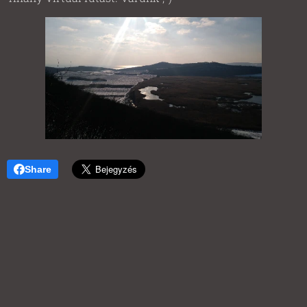
Share