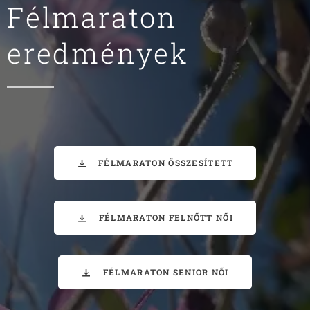
Félmaraton
eredmények
FÉLMARATON ÖSSZESÍTETT
FÉLMARATON FELNŐTT NŐI
FÉLMARATON SENIOR NŐI