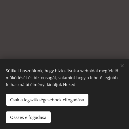
Sütiket használunk, hogy biztosítsuk a weboldal megfelelő
működését és biztonságát, valamint hogy a lehető legjobb
felhasználói élményt kínáljuk Neked.
Csak a legszükségesebbek elfogadása
Összes elfogadása