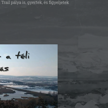
il pálya is, gyertek, és figyeljetek