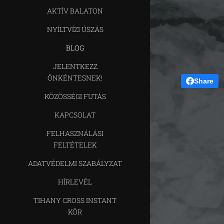
AKTÍV BALATON
NYÍLTVÍZI ÚSZÁS
BLOG
JELENTKEZZ
ÖNKÉNTESNEK!
Share
KÖZÖSSÉGI FUTÁS
KAPCSOLAT
FELHASZNÁLÁSI
FELTÉTELEK
ADATVÉDELMI SZABÁLYZAT
HÍRLEVÉL
TIHANY CROSS INSTANT
KÖR